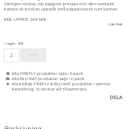
Vänligen notera, när pappret pressas mot den rundade
kanten av brickan uppstår små pappersveck runt kanten.
REK. UTPRIS: 249 SEK
Läs mer...
I lager: 88
KÖP
Alla FIREFLY produkter säljs i 5-pack.
Alla BLU KAT produkter säljs i 2-pack.
Mixa både FIREFLY & BLU KAT produkter i samma
beställning. Vi skickar allt tillsammans.
DELA
Beskrivning