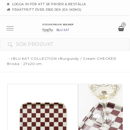
LOGGA IN FÖR ATT SE PRISER & BESTÄLLA
FRAKTFRITT ÖVER 3500 SEK (EX. MOMS)
0
Toggle
navigation
BLU KAT COLLECTION
Burgundy / Cream CHECKER
Bricka - 27x20 cm