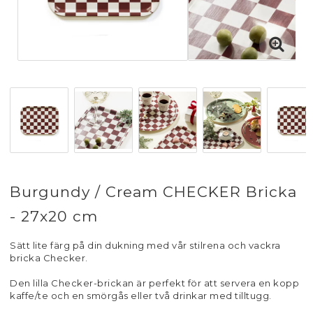
Burgundy / Cream CHECKER Bricka
- 27x20 cm
Sätt lite färg på din dukning med vår stilrena och vackra
bricka Checker.
Den lilla Checker-brickan är perfekt för att servera en kopp
kaffe/te och en smörgås eller två drinkar med tilltugg.