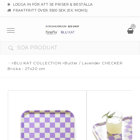
LOGGA IN FÖR ATT SE PRISER & BESTÄLLA
FRAKTFRITT ÖVER 3500 SEK (EX. MOMS)
0
Toggle
navigation
BLU KAT COLLECTION
Butter / Lavender CHECKER
Bricka - 27x20 cm