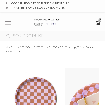
LOGGA IN FÖR ATT SE PRISER & BESTÄLLA
FRAKTFRITT ÖVER 3500 SEK (EX. MOMS)
0
Toggle
navigation
BLU KAT COLLECTION
CHECKER Orange/Pink Rund
Bricka - 31 cm