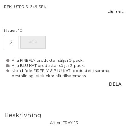
REK. UTPRIS: 349 SEK
Läs mer...
I lager: 10
KÖP
Alla FIREFLY produkter säljs i 5-pack.
Alla BLU KAT produkter säljs i 2-pack.
Mixa både FIREFLY & BLU KAT produkter i samma
beställning. Vi skickar allt tillsammans.
DELA
Beskrivning
Art.nr: TRAY-13