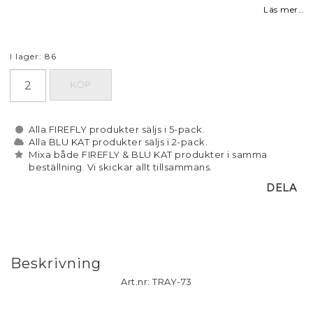
Läs mer...
I lager: 86
KÖP
Alla FIREFLY produkter säljs i 5-pack.
Alla BLU KAT produkter säljs i 2-pack.
Mixa både FIREFLY & BLU KAT produkter i samma
beställning. Vi skickar allt tillsammans.
DELA
Beskrivning
Art.nr: TRAY-73