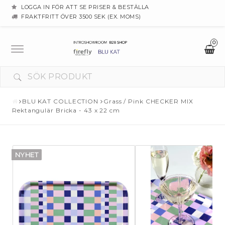
LOGGA IN FÖR ATT SE PRISER & BESTÄLLA
FRAKTFRITT ÖVER 3500 SEK (EX. MOMS)
0
Toggle
navigation
BLU KAT COLLECTION
Grass / Pink CHECKER MIX
Rektangulär Bricka - 43 x 22 cm
NYHET