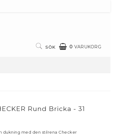
0
VARUKORG
SÖK
HECKER Rund Bricka - 31
din dukning med den stilrena Checker