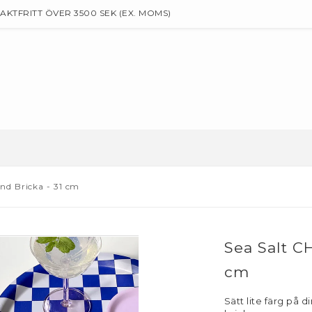
AKTFRITT ÖVER 3500 SEK (EX. MOMS)
d Bricka - 31 cm
Sea Salt C
cm
Sätt lite färg på 