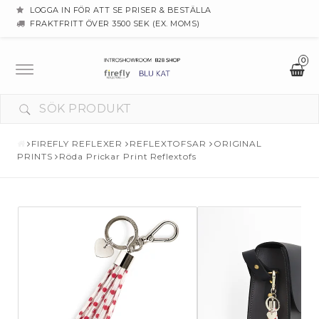
LOGGA IN FÖR ATT SE PRISER & BESTÄLLA
FRAKTFRITT ÖVER 3500 SEK (EX. MOMS)
0
Toggle
navigation
FIREFLY REFLEXER
REFLEXTOFSAR
ORIGINAL
PRINTS
Röda Prickar Print Reflextofs