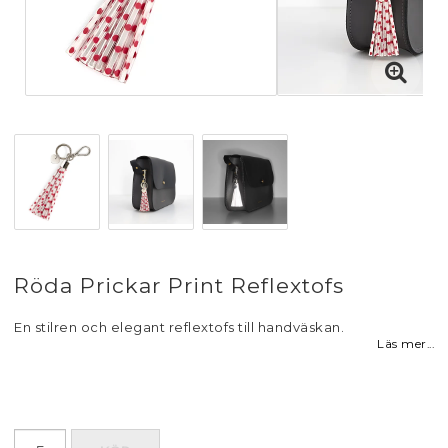
Röda Prickar Print Reflextofs
En stilren och elegant reflextofs till handväskan.
Läs mer...