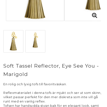
Soft Tassel Reflector, Eye See You -
Marigold
En rolig och lyxig tofs till favoritväskan.
Reflexmaterialet i denna tofs är mjukt och ser ut som skinn,
vilket passar perfekt för den mer diskreta som inte vill gå
runt med en vanlig reflex.
Tofsen har handsydda stygn bak för en elegant look, samt