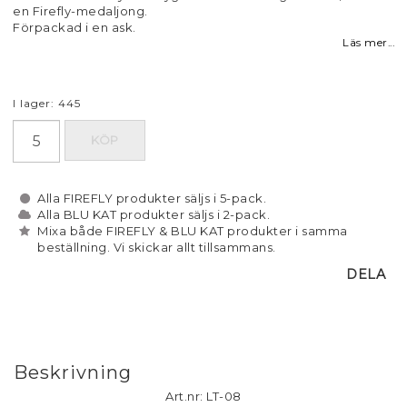
en Firefly-medaljong.
Förpackad i en ask.
Läs mer...
I lager: 445
KÖP
Alla FIREFLY produkter säljs i 5-pack.
Alla BLU KAT produkter säljs i 2-pack.
Mixa både FIREFLY & BLU KAT produkter i samma
beställning. Vi skickar allt tillsammans.
DELA
Beskrivning
Art.nr: LT-08