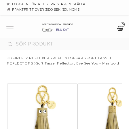
LOGGA IN FÖR ATT SE PRISER & BESTÄLLA
FRAKTFRITT ÖVER 3500 SEK (EX. MOMS)
0
Toggle
navigation
FIREFLY REFLEXER
REFLEXTOFSAR
SOFT TASSEL
REFLECTORS
Soft Tassel Reflector, Eye See You - Marigold