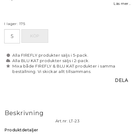
Läs mer...
I lager: 175
KÖP
Alla FIREFLY produkter säljs i 5-pack.
Alla BLU KAT produkter säljs i 2-pack.
Mixa både FIREFLY & BLU KAT produkter i samma
beställning. Vi skickar allt tillsammans.
DELA
Beskrivning
Art.nr: LT-23
Produktdetaljer