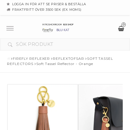
LOGGA IN FÖR ATT SE PRISER & BESTÄLLA
FRAKTFRITT ÖVER 3500 SEK (EX. MOMS)
0
Toggle
navigation
FIREFLY REFLEXER
REFLEXTOFSAR
SOFT TASSEL
REFLECTORS
Soft Tassel Reflector - Orange